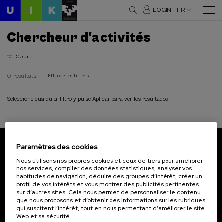
LOGIN
FR
Chercheur d'activités
Court
0 résultats
Effacer les filtres
Seleccione cualquier filtro y pulse Aplicar para ver los resultados
Paramètres des cookies
Abonnez-vous à notre bulletin
Nous utilisons nos propres cookies et ceux de tiers pour améliorer
nos services, compiler des données statistiques, analyser vos
Inscrivez-vous pour être le premier à recevoir les
habitudes de navigation, déduire des groupes d’intérêt, créer un
actualités de l'UIK.
profil de vos intérêts et vous montrer des publicités pertinentes
sur d’autres sites. Cela nous permet de personnaliser le contenu
que nous proposons et d’obtenir des informations sur les rubriques
S'abonner
qui suscitent l’intérêt, tout en nous permettant d’améliorer le site
Web et sa sécurité.