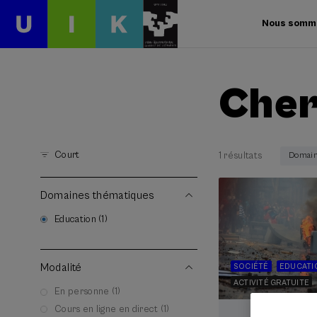
Nous somm
Cher
Court
1 résultats
Domain
Domaines thématiques
Education (1)
Modalité
SOCIÉTÉ
EDUCATI
ACTIVITÉ GRATUITE
En personne (1)
Cours en ligne en direct (1)