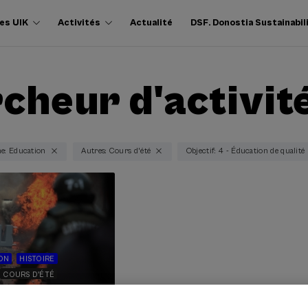
es UIK
Activités
Actualité
DSF. Donostia Sustainabil
cheur d'activit
e: Education
Autres: Cours d'été
Objectif: 4 - Éducation de qualité
ON
HISTOIRE
COURS D'ÉTÉ