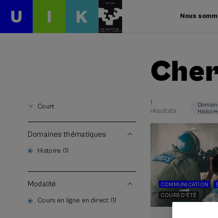
Nous somm
Cher
1
Domain
Court
résultats
Histoire
Domaines thématiques
Histoire (1)
Modalité
COMMUNICATION
COURS D'ÉTÉ
Cours en ligne en direct (1)