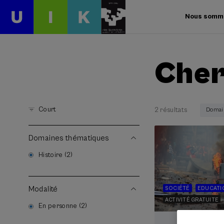
Nous somm
Cher
Court
2 résultats
Domain
Domaines thématiques
Histoire (2)
Modalité
SOCIÉTÉ
EDUCATI
ACTIVITÉ GRATUITE
En personne (2)