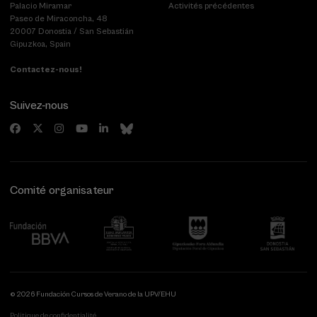
Palacio Miramar
Activités précédentes
Paseo de Miraconcha, 48
20007 Donostia / San Sebastián
Gipuzkoa, Spain
Contactez-nous!
Suivez-nous
Comité organisateur
© 2026 Fundación Cursos de Verano de la UPV/EHU
Politique de confidentialité