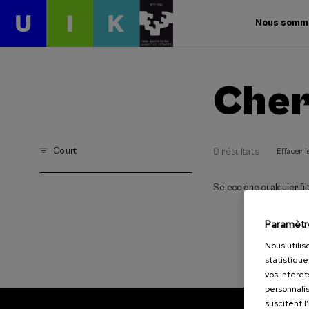
Nous somm
Cher
Court
0 résultats
Effacer le
Seleccione cualquier filt
Paramètr
Nous utilis
statistique
vos intérêt
personnalis
suscitent l