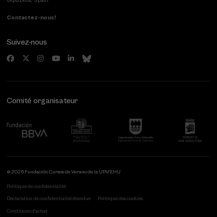
Gipuzkoa, Spain
Contactez-nous!
Suivez-nous
Comité organisateur
© 2026 Fundación Cursos de Verano de la UPV/EHU
Politique de confidentialité
Déclaration de confidentialité étendue
Politique des cookies
Conditions d'achat