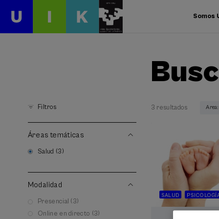
Somos 
Busc
Filtros
3 resultados
Area
Áreas temáticas
Salud (3)
Modalidad
SALUD
PSICOLOGÍ
Presencial (3)
Online en directo (3)