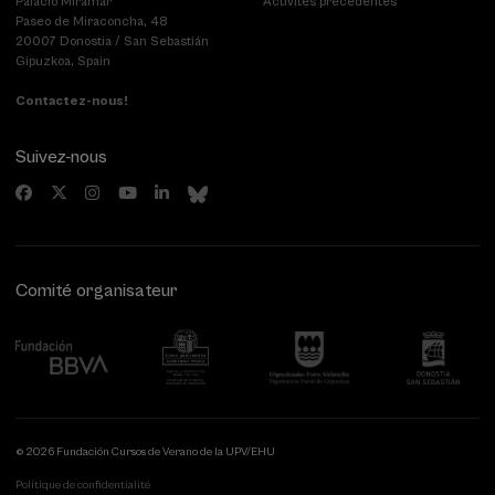
Palacio Miramar
Activités précédentes
Paseo de Miraconcha, 48
20007 Donostia / San Sebastián
Gipuzkoa, Spain
Contactez-nous!
Suivez-nous
Comité organisateur
© 2026 Fundación Cursos de Verano de la UPV/EHU
Politique de confidentialité