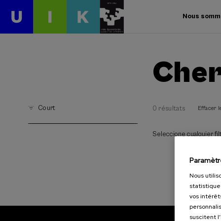
Nous somm
Cher
Court
0 résultats
Effacer le
Seleccione cualquier filt
Paramètr
Nous utilis
statistique
vos intérêt
personnalis
suscitent l