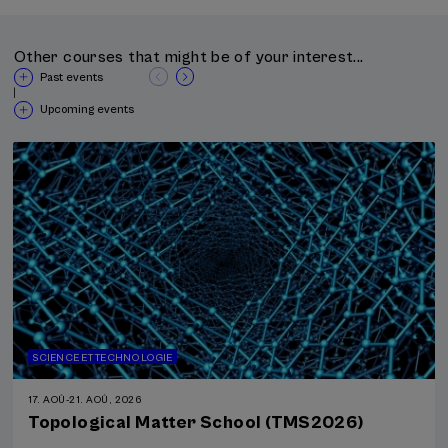
Other courses that might be of your interest...
Past events
|
Upcoming events
SCIENCE ET TECHNOLOGIE
17. AOÛ
-
21. AOÛ, 2026
Topological Matter School (TMS2026)