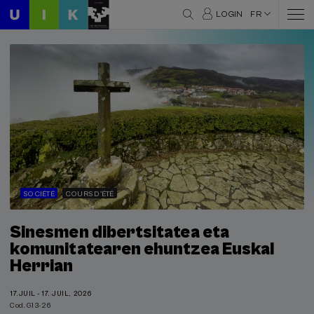
LOGIN
FR
SOCIÉTÉ
COURS D'ÉTÉ
Sinesmen dibertsitatea eta
komunitatearen ehuntzea Euskal
Herrian
17.JUIL - 17. JUIL, 2026
Cod. G13-26