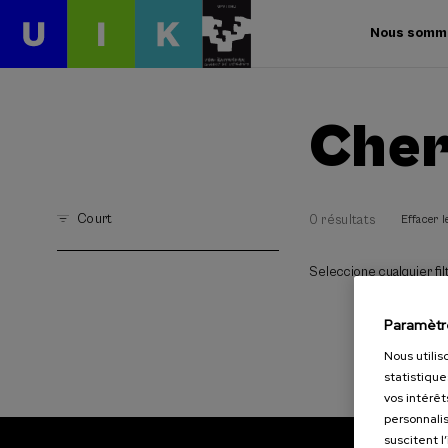
Nous somm
Cher
Court
0 résultats
Effacer le
Seleccione cualquier filt
Paramètr
Nous utilis
statistique
vos intérêt
personnalis
suscitent l