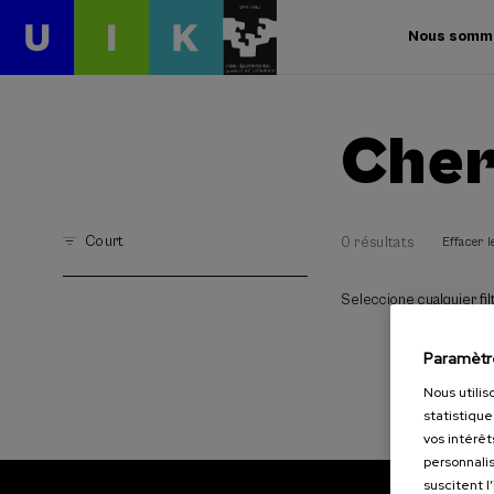
Nous somm
Cher
Court
0 résultats
Effacer le
Seleccione cualquier filt
Paramètr
Nous utilis
statistique
vos intérêt
personnalis
suscitent l