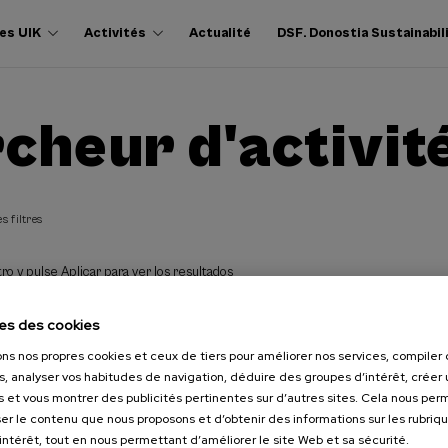
es UIK
Activités
Actualité
DSF. Donostia Sustainabil
cheur d'activit
s filtres
ro y pulse Aplicar para ver los resultados
es des cookies
ons nos propres cookies et ceux de tiers pour améliorer nos services, compile
s, analyser vos habitudes de navigation, déduire des groupes d’intérêt, créer u
s et vous montrer des publicités pertinentes sur d’autres sites. Cela nous pe
er le contenu que nous proposons et d’obtenir des informations sur les rubriq
’intérêt, tout en nous permettant d’améliorer le site Web et sa sécurité.