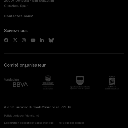
20007 Donostia / San Sebastián
Gipuzkoa, Spain
Contactez-nous!
Suivez-nous
Comité organisateur
© 2026 Fundación Cursos de Verano de la UPV/EHU
Politique de confidentialité
Déclaration de confidentialité étendue
Politique des cookies