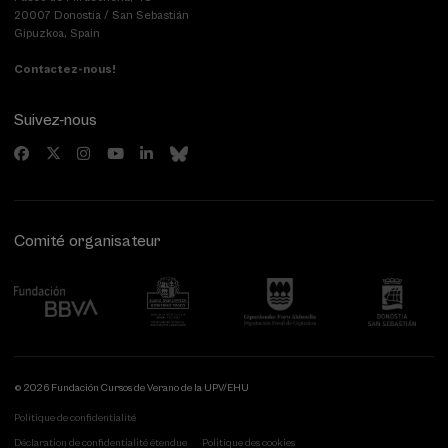
20007 Donostia / San Sebastián
Gipuzkoa, Spain
Contactez-nous!
Suivez-nous
Comité organisateur
© 2026 Fundación Cursos de Verano de la UPV/EHU
Politique de confidentialité
Déclaration de confidentialité étendue
Politique des cookies