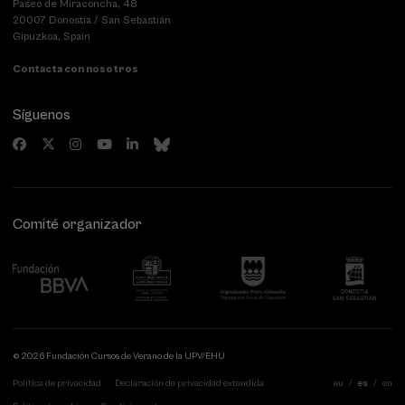
Paseo de Miraconcha, 48
20007 Donostia / San Sebastián
Gipuzkoa, Spain
Contacta con nosotros
Síguenos
Comité organizador
© 2026 Fundación Cursos de Verano de la UPV/EHU
Política de privacidad
Declaración de privacidad extendida
eu
es
en