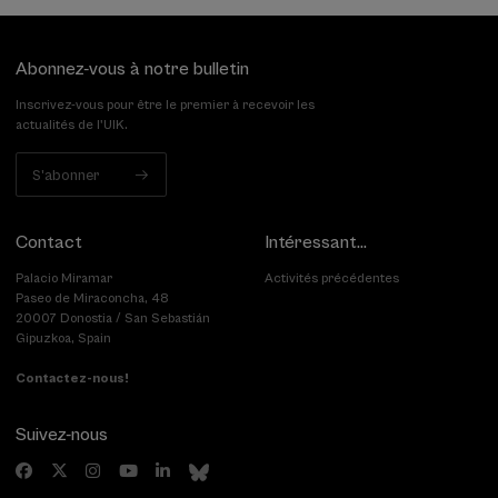
Abonnez-vous à notre bulletin
Inscrivez-vous pour être le premier à recevoir les
actualités de l'UIK.
S'abonner
Contact
Intéressant...
Palacio Miramar
Activités précédentes
Paseo de Miraconcha, 48
20007 Donostia / San Sebastián
Gipuzkoa, Spain
Contactez-nous!
Suivez-nous