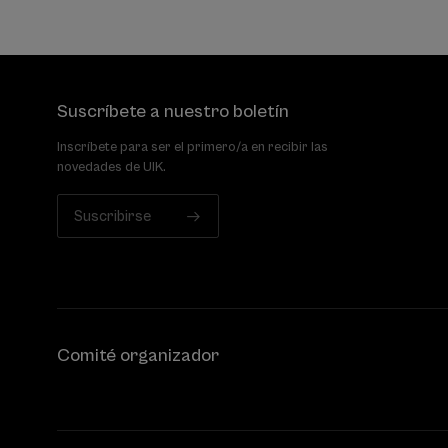
Suscríbete a nuestro boletín
Inscríbete para ser el primero/a en recibir las
novedades de UIK.
Suscribirse
Comité organizador