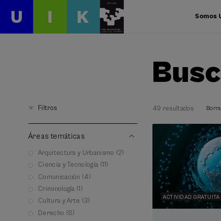
Somos 
Busc
Filtros
49 resultados
Borra
Áreas temáticas
Arquitectura y Urbanismo (2)
Ciencia y Tecnología (11)
Comunicación (4)
Criminología (1)
ACTIVIDAD GRATUITA
Cultura y Arte (3)
Derecho (8)