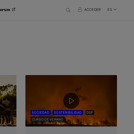
 Forum
ACCEDER
ES
SOCIEDAD
SOSTENIBILIDAD
DSF
CURSO DE VERANO