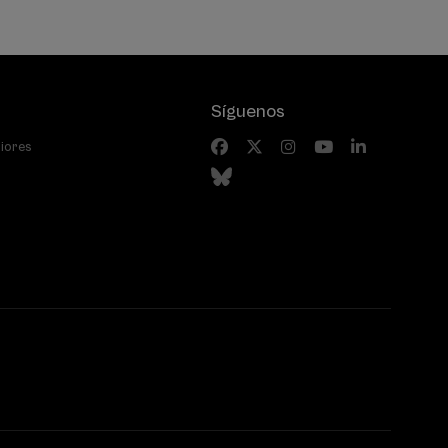
Síguenos
riores