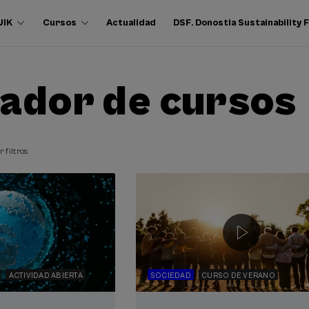
UIK
Cursos
Actualidad
DSF. Donostia Sustainability
ador de cursos
r filtros
ACTIVIDAD ABIERTA
SOCIEDAD
CURSO DE VERANO