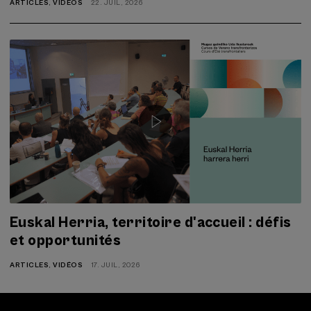
ARTICLES
,
VIDÉOS
22. JUIL, 2026
Euskal Herria, territoire d'accueil : défis
et opportunités
ARTICLES
,
VIDÉOS
17. JUIL, 2026