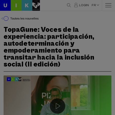
LOGIN
FR
Toutes les nouvelles
TopaGune: Voces de la
experiencia: participación,
autodeterminación y
empoderamiento para
transitar hacia la inclusión
social (II edición)