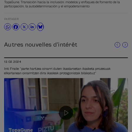
TopaGune. Transición hacia la inclusión: modelos y enfoques de fomento de la
participación, la autodeterminación y el empoderamiento
PARTAGER
Autres nouvelles d'intérêt
12.02.2024
Inti Fraile: “parte hartzea oinarri duten ikastaroetan ikasketa prozesuak
elkarlanean oinarritzen dira ikasleak protagonistak bilakatuz”