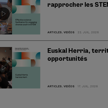
rapprocher les STE
ARTICLES
,
VIDÉOS
22. JUIL, 2026
Euskal Herria, territ
opportunités
ARTICLES
,
VIDÉOS
17. JUIL, 2026