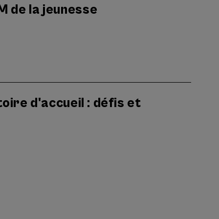
M de la jeunesse
oire d'accueil : défis et