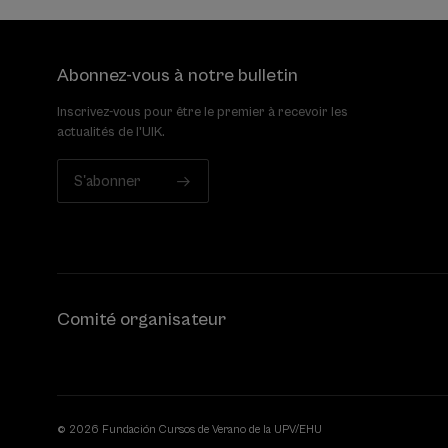
Abonnez-vous à notre bulletin
Inscrivez-vous pour être le premier à recevoir les
actualités de l'UIK.
S'abonner
Comité organisateur
© 2026 Fundación Cursos de Verano de la UPV/EHU