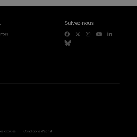
.
Suivez-nous
entes
des cookies
Conditions d'achat