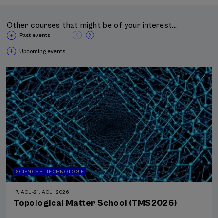
Other courses that might be of your interest...
Past events
|
Upcoming events
SCIENCE ET TECHNOLOGIE
17. AOÛ
-
21. AOÛ, 2026
Topological Matter School (TMS2026)