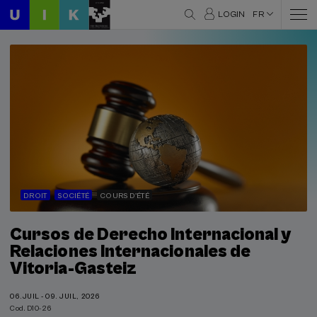
LOGIN
FR
DROIT
SOCIÉTÉ
COURS D'ÉTÉ
Cursos de Derecho Internacional y
Relaciones Internacionales de
Vitoria-Gasteiz
06.JUIL - 09. JUIL, 2026
Cod. D10-26