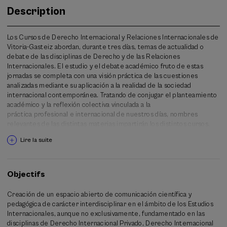
Description
Los Cursos de Derecho Internacional y Relaciones Internacionales de
Vitoria-Gasteiz abordan, durante tres días, temas de actualidad o
debate de las disciplinas de Derecho y de las Relaciones
Internacionales. El estudio y el debate académico fruto de estas
jornadas se completa con una visión práctica de las cuestiones
analizadas mediante su aplicación a la realidad de la sociedad
internacional contemporánea. Tratando de conjugar el planteamiento
académico y la reflexión colectiva vinculada a la
práctica profesional e internacional de nuestros días, nombres
relevantes de las distintas materias impartirán los distintos cursos.
Lire la suite
Objectifs
Creación de un espacio abierto de comunicación científica y
pedagógica de carácter interdisciplinar en el ámbito de los Estudios
Internacionales, aunque no exclusivamente, fundamentado en las
disciplinas de Derecho Internacional Privado, Derecho Internacional