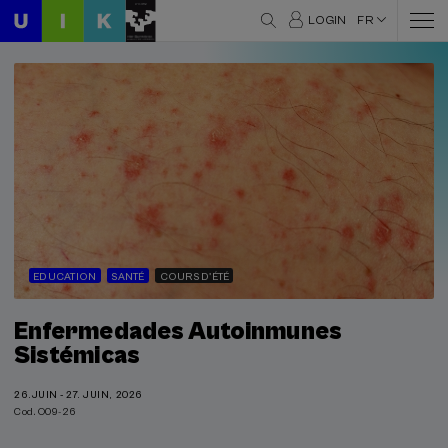
LOGIN
FR
EDUCATION
SANTÉ
COURS D'ÉTÉ
Enfermedades Autoinmunes
Sistémicas
26.JUIN - 27. JUIN, 2026
Cod. O09-26