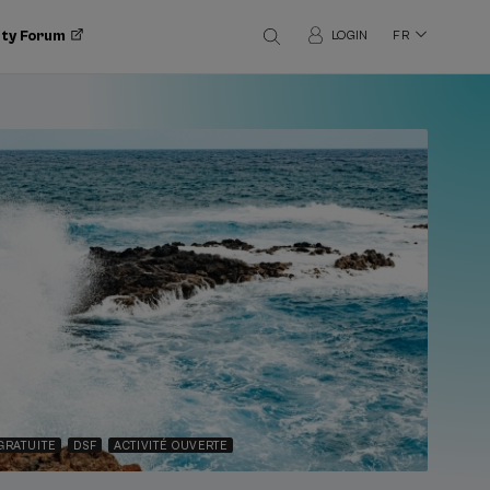
ity Forum
LOGIN
FR
 GRATUITE
DSF
ACTIVITÉ OUVERTE