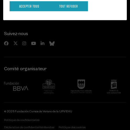
20007 Donostia / San Sebastián
ACCEPTER TOUS
TOUT REFUSER
Gipuzkoa, Spain
Contactez-nous!
Suivez-nous
Comité organisateur
© 2026 Fundación Cursos de Verano de la UPV/EHU
Politique de confidentialité
Déclaration de confidentialité étendue
Politique des cookies