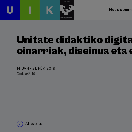
Nous somm
Unitate didaktiko digita
oinarriak, diseinua eta
14.JAN - 21. FÉV, 2019
Cod. @2-19
All events