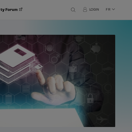
ity Forum
LOGIN
FR