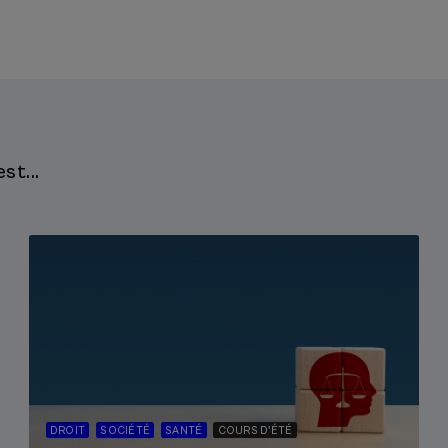
st...
DROIT
SOCIÉTÉ
SANTÉ
COURS D'ÉTÉ