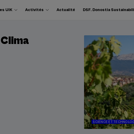
es UIK
Activités
Actualité
DSF. Donostia Sustainabil
 Clima
SCIENCE ET TECHNOLOG