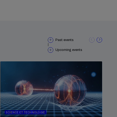
Past events
|
Upcoming events
SCIENCE ET TECHNOLOGIE