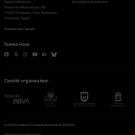
Palacio Miramar
Activités précédentes
Paseo de Miraconcha, 48
20007 Donostia / San Sebastián
Gipuzkoa, Spain
Contactez-nous!
Suivez-nous
Comité organisateur
© 2026 Fundación Cursos de Verano de la UPV/EHU
Politique de confidentialité