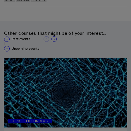
Other courses that might be of your interest...
Past events
|
Upcoming events
SCIENCE ET TECHNOLOGIE