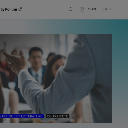
ity Forum
LOGIN
FR
GUISTIQUE ET LITTÉRATURE
COURS D'ÉTÉ