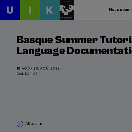
Nous somm
Basque Summer Tutoria
Language Documentati
16.AOÛ - 26. AOÛ, 2022
Cod. L04-22
All events