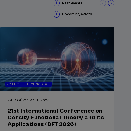
Past events
|
Upcoming events
SCIENCE ET TECHNOLOGIE
24. AOÛ
-
27. AOÛ, 2026
21st International Conference on
Density Functional Theory and its
Applications (DFT2026)