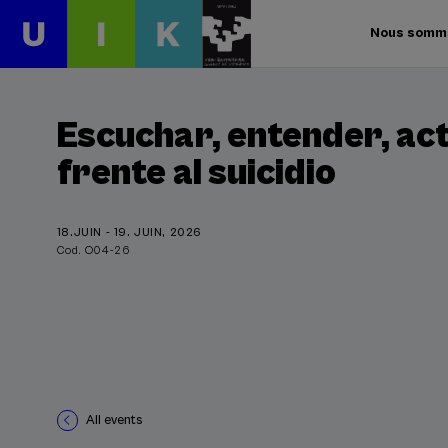
Nous somm
Escuchar, entender, act
frente al suicidio
18.JUIN - 19. JUIN, 2026
Cod. O04-26
All events