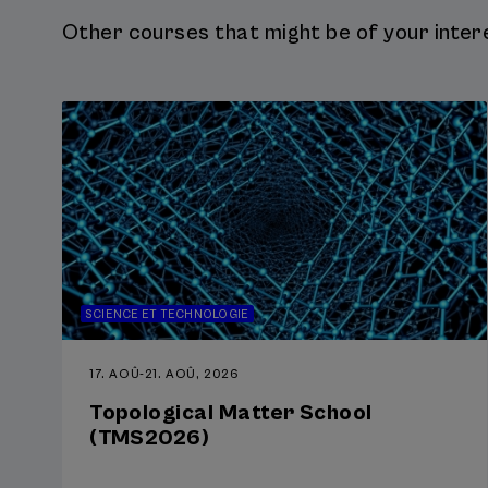
Other courses that might be of your intere
SCIENCE ET TECHNOLOGIE
17. AOÛ
-
21. AOÛ, 2026
Topological Matter School
(TMS2026)