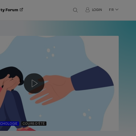
ity Forum
LOGIN
FR
YCHOLOGIE
COURS D'ÉTÉ