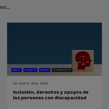
st...
DROIT
SOCIÉTÉ
SANTÉ
COURS D'ÉTÉ
20. AOÛ
-
21. AOÛ, 2026
Inclusión, derechos y apoyos de
las personas con discapacidad