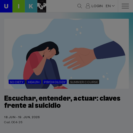
LOGIN
EN
SOCIETY
HEALTH
PSYCHOLOGY
SUMMER COURSE
Escuchar, entender, actuar: claves
frente al suicidio
18.JUN - 19. JUN, 2026
Cod. O04-26