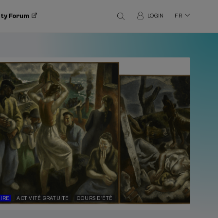
ity Forum
LOGIN
FR
OIRE
ACTIVITÉ GRATUITE
COURS D'ÉTÉ