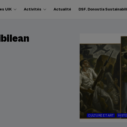
es UIK
Activités
Actualité
DSF. Donostia Sustainabil
ibilean
CULTURE ET ART
HIST