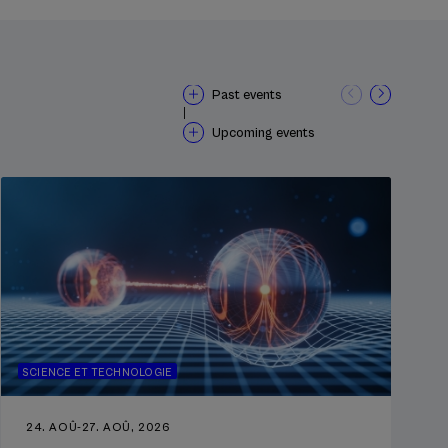
Past events
|
Upcoming events
SCIENCE ET TECHNOLOGIE
24. AOÛ
-
27. AOÛ, 2026