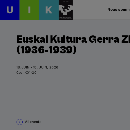
Nous somm
Euskal Kultura Gerra Z
(1936-1939)
18.JUIN - 18. JUIN, 2026
Cod. K01-26
All events