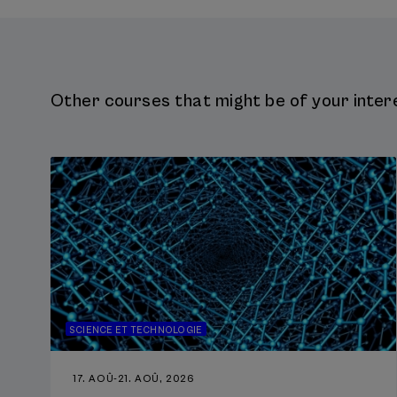
Other courses that might be of your intere
SCIENCE ET TECHNOLOGIE
17. AOÛ
-
21. AOÛ, 2026