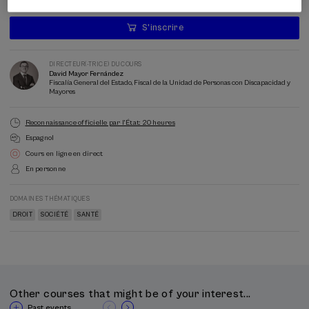
Consulter les frais d'inscription
S'inscrire
Dernières
places
Liste
Directeur(-
Enrollment deadline completed
Date d'échéance
d'attente
trice)
du
DIRECTEUR(-TRICE) DU COURS
cours
David Mayor Fernández
Fiscalía General del Estado, Fiscal de la Unidad de Personas con Discapacidad y
Mayores
Reconnaissance officielle par l'État: 20 heures
Espagnol
Cours en ligne en direct
En personne
DOMAINES THÉMATIQUES
DROIT
SOCIÉTÉ
SANTÉ
Other courses that might be of your interest...
Past events