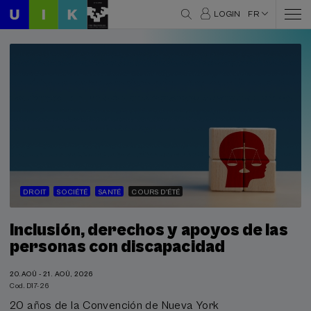
LOGIN
FR
DROIT
SOCIÉTÉ
SANTÉ
COURS D'ÉTÉ
Inclusión, derechos y apoyos de las
personas con discapacidad
20.AOÛ - 21. AOÛ, 2026
Cod. D17-26
20 años de la Convención de Nueva York