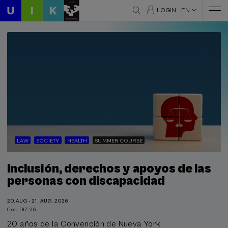
LOGIN
EN
LAW
SOCIETY
HEALTH
SUMMER COURSE
Inclusión, derechos y apoyos de las
personas con discapacidad
20.AUG - 21. AUG, 2026
Cod. D17-26
20 años de la Convención de Nueva York