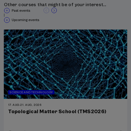
Other courses that might be of your interest...
Past events
|
Upcoming events
SCIENCE AND TECHNOLOGY
17. AUG
-
21. AUG, 2026
Topological Matter School (TMS2026)