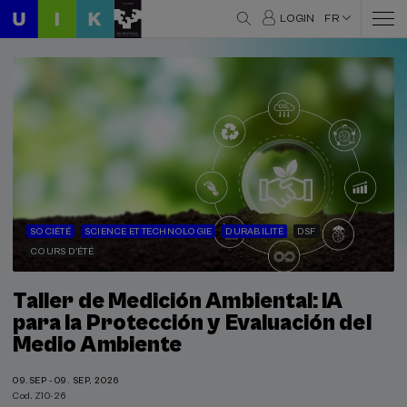
LOGIN
FR
SOCIÉTÉ
SCIENCE ET TECHNOLOGIE
DURABILITÉ
DSF
COURS D'ÉTÉ
Taller de Medición Ambiental: IA
para la Protección y Evaluación del
Medio Ambiente
09.SEP - 09. SEP, 2026
Cod. Z10-26