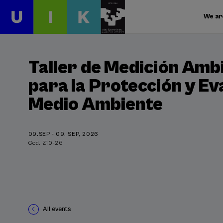
We ar
Taller de Medición Ambi
para la Protección y Ev
Medio Ambiente
09.SEP - 09. SEP, 2026
Cod. Z10-26
All events