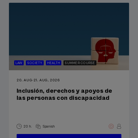
LAW
SOCIETY
HEALTH
SUMMER COURSE
20. AUG
-
21. AUG, 2026
Inclusión, derechos y apoyos de
las personas con discapacidad
20 h.
Spanish