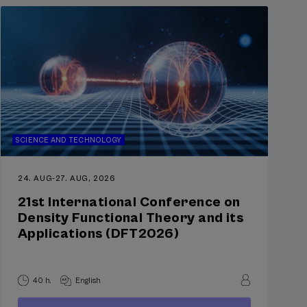
SCIENCE AND TECHNOLOGY
24. AUG
-
27. AUG, 2026
21st International Conference on
Density Functional Theory and its
Applications (DFT2026)
40 h.
English