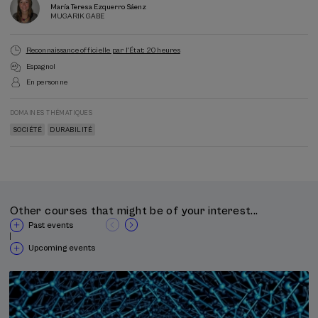
María Teresa Ezquerro Sáenz
MUGARIK GABE
Reconnaissance officielle par l'État: 20 heures
Espagnol
En personne
DOMAINES THÉMATIQUES
SOCIÉTÉ
DURABILITÉ
Other courses that might be of your interest...
Past events
|
Upcoming events