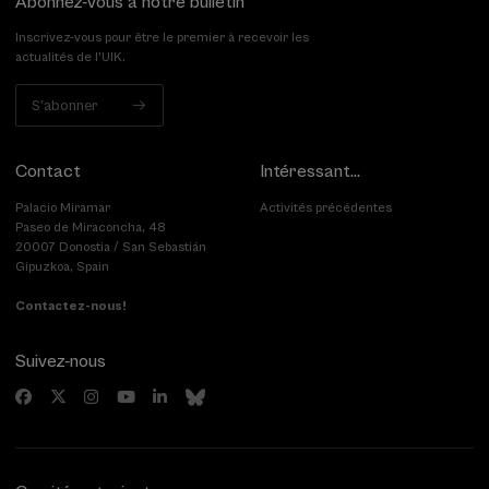
Abonnez-vous à notre bulletin
Inscrivez-vous pour être le premier à recevoir les
actualités de l'UIK.
S'abonner
Contact
Intéressant...
Palacio Miramar
Activités précédentes
Paseo de Miraconcha, 48
20007 Donostia / San Sebastián
Gipuzkoa, Spain
Contactez-nous!
Suivez-nous