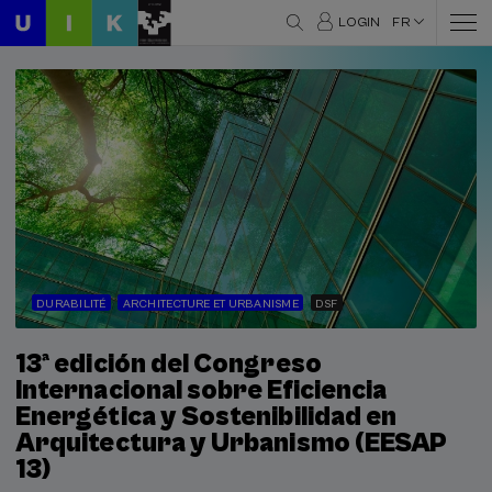
LOGIN
FR
DURABILITÉ
ARCHITECTURE ET URBANISME
DSF
13ª edición del Congreso
Internacional sobre Eficiencia
Energética y Sostenibilidad en
Arquitectura y Urbanismo (EESAP
13)