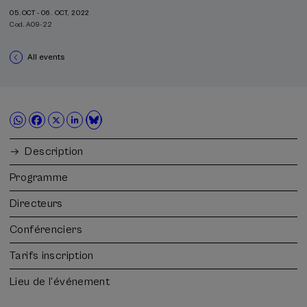
05.OCT - 06. OCT, 2022
Cod. A09-22
All events
Description
Programme
Directeurs
Conférenciers
Tarifs inscription
Lieu de l'événement