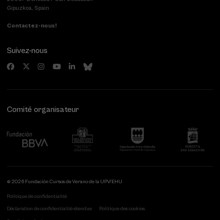
Gipuzkoa, Spain
Contactez-nous!
Suivez-nous
Comité organisateur
© 2026 Fundación Cursos de Verano de la UPV/EHU
Politique de confidentialité
Déclaration de confidentialité étendue
Politique des cookies