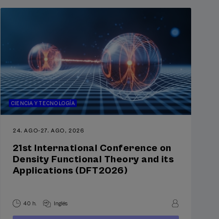
CIENCIA Y TECNOLOGÍA
24. AGO
-
27. AGO, 2026
21st International Conference on
Density Functional Theory and its
Applications (DFT2026)
40 h.
Inglés