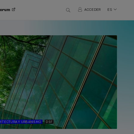
 Forum
ACCEDER
ES
ITECTURA Y URBANISMO
DSF