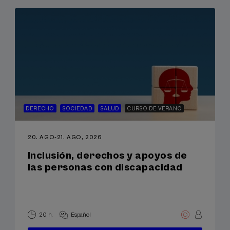
DERECHO
SOCIEDAD
SALUD
CURSO DE VERANO
20. AGO
-
21. AGO, 2026
Inclusión, derechos y apoyos de
las personas con discapacidad
20 h.
Español