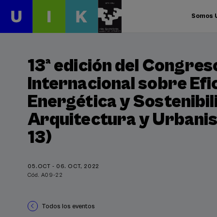
Somos 
13ª edición del Congres
Internacional sobre Efi
Energética y Sostenibil
Arquitectura y Urban
13)
05.OCT - 06. OCT, 2022
Cód. A09-22
Todos los eventos