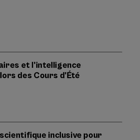
ires et l'intelligence
e lors des Cours d'Été
cientifique inclusive pour