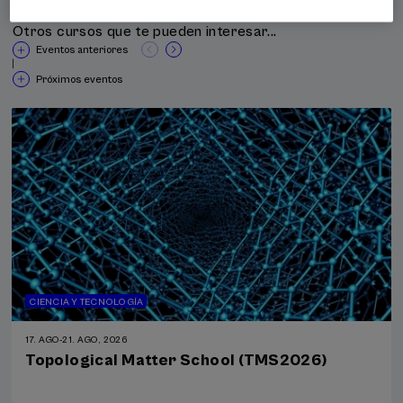
Otros cursos que te pueden interesar...
Eventos anteriores
|
Próximos eventos
CIENCIA Y TECNOLOGÍA
17. AGO
-
21. AGO, 2026
Topological Matter School (TMS2026)