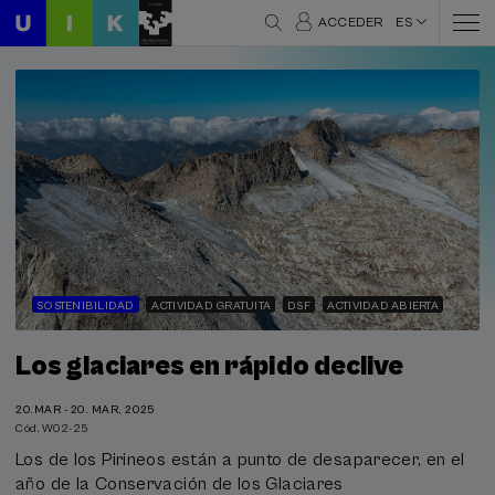
ACCEDER
ES
SOSTENIBILIDAD
ACTIVIDAD GRATUITA
DSF
ACTIVIDAD ABIERTA
Los glaciares en rápido declive
20.MAR - 20. MAR, 2025
Cód. W02-25
Los de los Pirineos están a punto de desaparecer, en el
año de la Conservación de los Glaciares