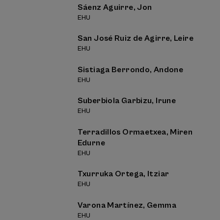
Sáenz Aguirre, Jon
EHU
San José Ruiz de Agirre, Leire
EHU
Sistiaga Berrondo, Andone
EHU
Suberbiola Garbizu, Irune
EHU
Terradillos Ormaetxea, Miren
Edurne
EHU
Txurruka Ortega, Itziar
EHU
Varona Martínez, Gemma
EHU