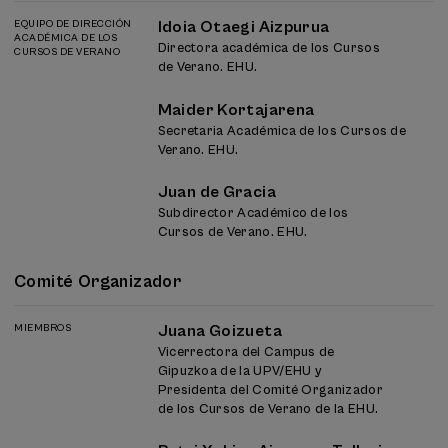
EQUIPO DE DIRECCIÓN
Idoia Otaegi Aizpurua
ACADÉMICA DE LOS
Directora académica de los Cursos
CURSOS DE VERANO
de Verano. EHU.
Maider Kortajarena
Secretaria Académica de los Cursos de
Verano. EHU.
Juan de Gracia
Subdirector Académico de los
Cursos de Verano. EHU.
Comité Organizador
MIEMBROS
Juana Goizueta
Vicerrectora del Campus de
Gipuzkoa de la UPV/EHU y
Presidenta del Comité Organizador
de los Cursos de Verano de la EHU.