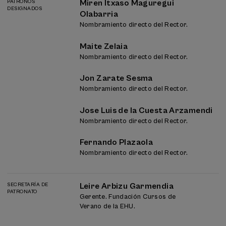
PATRONOS
Miren Itxaso Maguregui
DESIGNADOS
Olabarria
Nombramiento directo del Rector.
Maite Zelaia
Nombramiento directo del Rector.
Jon Zarate Sesma
Nombramiento directo del Rector.
Jose Luis de la Cuesta Arzamendi
Nombramiento directo del Rector.
Fernando Plazaola
Nombramiento directo del Rector.
SECRETARÍA DE
Leire Arbizu Garmendia
PATRONATO
Gerente. Fundación Cursos de
Verano de la EHU.