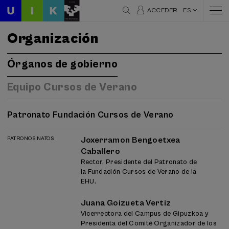
ACCEDER
ES
Organización
Órganos de gobierno
Equipo Cursos de Verano
Patronato Fundación Cursos de Verano
PATRONOS NATOS
Joxerramon Bengoetxea
Caballero
Rector, Presidente del Patronato de
la Fundación Cursos de Verano de la
EHU.
Juana Goizueta Vertiz
Vicerrectora del Campus de Gipuzkoa y
Presidenta del Comité Organizador de los