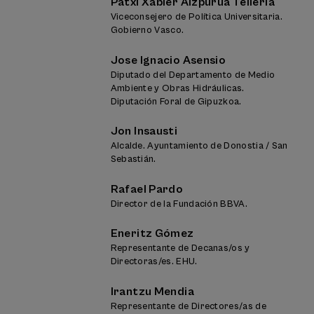
Patxi Xabier Aizpurua Telleria
Viceconsejero de Política Universitaria.
Gobierno Vasco.
Jose Ignacio Asensio
Diputado del Departamento de Medio
Ambiente y Obras Hidráulicas.
Diputación Foral de Gipuzkoa.
Jon Insausti
Alcalde. Ayuntamiento de Donostia / San
Sebastián.
Rafael Pardo
Director de la Fundación BBVA.
Eneritz Gómez
Representante de Decanas/os y
Directoras/es. EHU.
Irantzu Mendia
Representante de Directores/as de