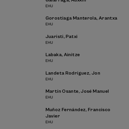
Galarraga, Auxkin
EHU
Gorostiaga Manterola, Arantxa
EHU
Juaristi, Patxi
EHU
Labaka, Ainitze
EHU
Landeta Rodríguez, Jon
EHU
Martín Osante, José Manuel
EHU
Muñoz Fernández, Francisco
Javier
EHU