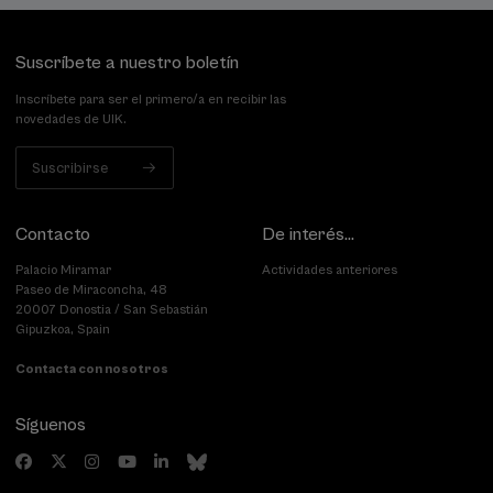
Suscríbete a nuestro boletín
Inscríbete para ser el primero/a en recibir las
novedades de UIK.
Suscribirse
Contacto
De interés...
Palacio Miramar
Actividades anteriores
Paseo de Miraconcha, 48
20007 Donostia / San Sebastián
Gipuzkoa, Spain
Contacta con nosotros
Síguenos