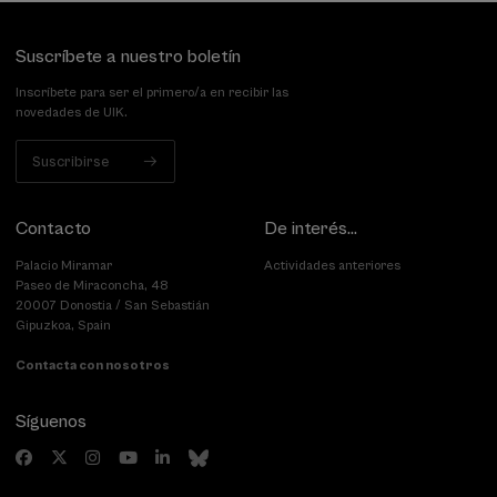
Suscríbete a nuestro boletín
Inscríbete para ser el primero/a en recibir las
novedades de UIK.
Suscribirse
Contacto
De interés...
Palacio Miramar
Actividades anteriores
Paseo de Miraconcha, 48
20007 Donostia / San Sebastián
Gipuzkoa, Spain
Contacta con nosotros
Síguenos