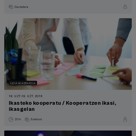
Gaztelera
UDA IKASTAROA
18. UZT
-
19. UZT, 2016
Ikasteko kooperatu / Kooperatzen ikasi,
ikasgelan
20 h.
Euskara