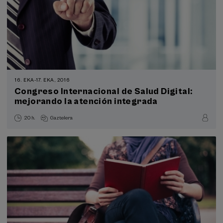
16. EKA
-
17. EKA, 2016
Congreso Internacional de Salud Digital:
mejorando la atención integrada
20 h.
Gaztelera