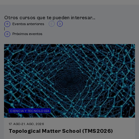
Otros cursos que te pueden interesar...
Eventos anteriores
|
Próximos eventos
CIENCIA Y TECNOLOGÍA
17. AGO
-
21. AGO, 2026
Topological Matter School (TMS2026)