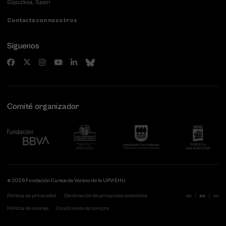
Gipuzkoa, Spain
Contacta con nosotros
Síguenos
Comité organizador
© 2026 Fundación Cursos de Verano de la UPV/EHU
Política de privacidad
Declaración de privacidad extendida
eu
es
en
Política de cookies
Condiciones de compra