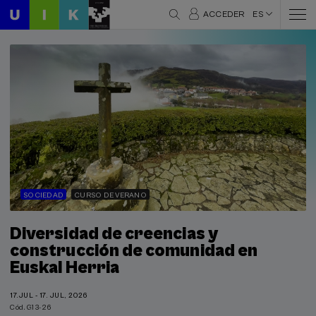
ACCEDER
ES
SOCIEDAD
CURSO DE VERANO
Diversidad de creencias y
construcción de comunidad en
Euskal Herria
17.JUL - 17. JUL, 2026
Cód. G13-26