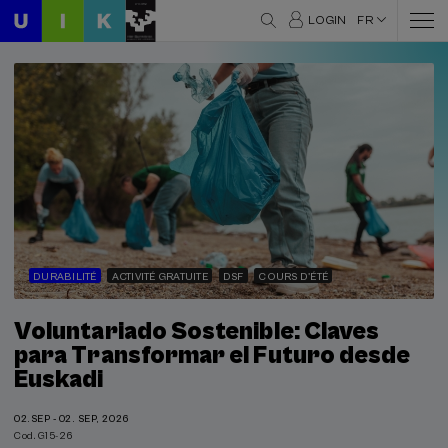
LOGIN
FR
DURABILITÉ
ACTIVITÉ GRATUITE
DSF
COURS D'ÉTÉ
Voluntariado Sostenible: Claves
para Transformar el Futuro desde
Euskadi
02.SEP - 02. SEP, 2026
Cod. G15-26