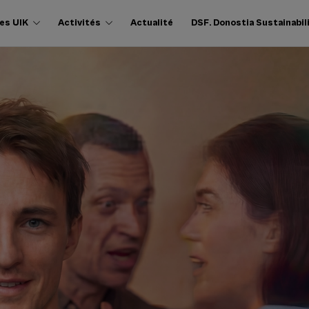
es UIK
Activités
Actualité
DSF. Donostia Sustainabil