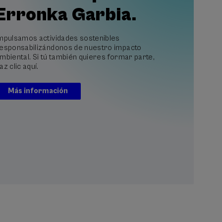
Erronka Garbia.
mpulsamos actividades sostenibles
esponsabilizándonos de nuestro impacto
mbiental. Si tú también quieres formar parte,
az clic aquí.
Más información