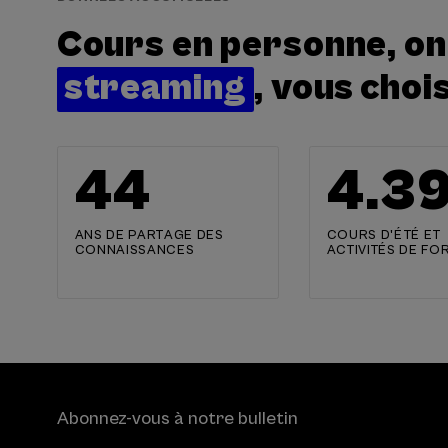
Cours en personne, onl
streaming
, vous choi
44
4.4
ANS DE PARTAGE DES
COURS D'ÉTÉ ET
CONNAISSANCES
ACTIVITÉS DE FO
Abonnez-vous à notre bulletin