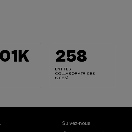
02
K
259
ENTITÉS
COLLABORATRICES
(2025)
.
Suivez-nous