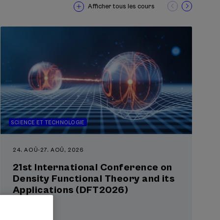
Afficher tous les cours
SCIENCE ET TECHNOLOGIE
24. AOÛ
-
27. AOÛ, 2026
21st International Conference on
Density Functional Theory and its
Applications (DFT2026)