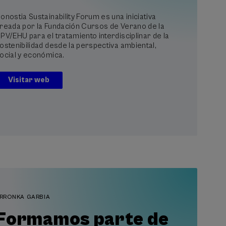
onostia Sustainability Forum es una iniciativa
reada por la Fundación Cursos de Verano de la
PV/EHU para el tratamiento interdisciplinar de la
ostenibilidad desde la perspectiva ambiental,
ocial y económica.
Visitar web
RRONKA GARBIA
Formamos parte de