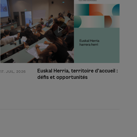
Euskal Herria, territoire d'accueil :
17. JUIL, 2026
13. 
défis et opportunités