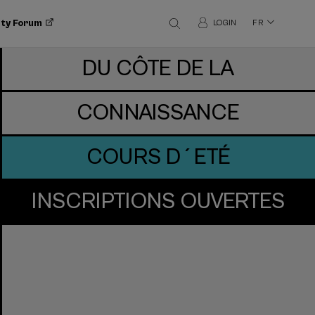
ity Forum
LOGIN
FR
DU CÔTE DE LA
CONNAISSANCE
COURS D´ETÉ
INSCRIPTIONS OUVERTES