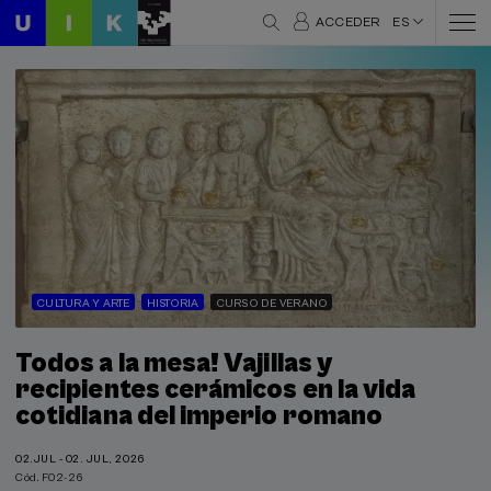
ACCEDER
ES
CULTURA Y ARTE
HISTORIA
CURSO DE VERANO
Todos a la mesa! Vajillas y
recipientes cerámicos en la vida
cotidiana del imperio romano
02.JUL - 02. JUL, 2026
Cód. F02-26