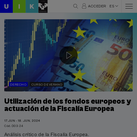
ACCEDER
ES
DERECHO
CURSO DE VERANO
Utilización de los fondos europeos y
actuación de la Fiscalía Europea
17.JUN - 18. JUN, 2024
Cód. D03-24
Análisis crítico de la Fiscalía Europea.