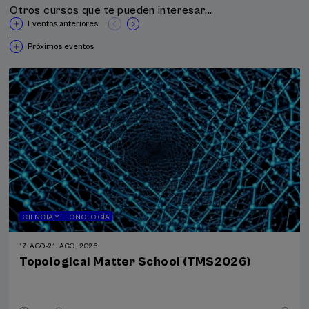
Otros cursos que te pueden interesar...
Eventos anteriores
|
Próximos eventos
CIENCIA Y TECNOLOGÍA
17. AGO
-
21. AGO, 2026
Topological Matter School (TMS2026)